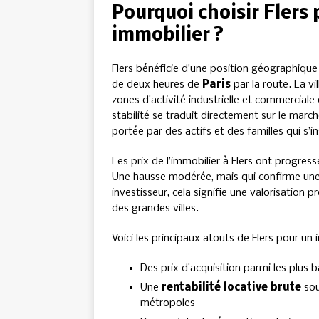
Pourquoi choisir Flers
immobilier ?
Flers bénéficie d’une position géographiqu
de deux heures de
Paris
par la route. La vi
zones d’activité industrielle et commerciale
stabilité se traduit directement sur le mar
portée par des actifs et des familles qui s’in
Les prix de l’immobilier à Flers ont progres
Une hausse modérée, mais qui confirme une
investisseur, cela signifie une valorisation p
des grandes villes.
Voici les principaux atouts de Flers pour un 
Des prix d’acquisition parmi les plus 
Une
rentabilité locative brute
sou
métropoles