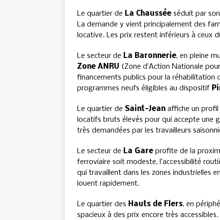
Le quartier de
La Chaussée
séduit par son 
La demande y vient principalement des fami
locative. Les prix restent inférieurs à ceux 
Le secteur de
La Baronnerie
, en pleine m
Zone ANRU
(Zone d’Action Nationale pour
financements publics pour la réhabilitation 
programmes neufs éligibles au dispositif
Pi
Le quartier de
Saint-Jean
affiche un profil
locatifs bruts élevés pour qui accepte une g
très demandées par les travailleurs saisonni
Le secteur de
La Gare
profite de la proxim
ferroviaire soit modeste, l’accessibilité rou
qui travaillent dans les zones industrielles
louent rapidement.
Le quartier des
Hauts de Flers
, en périph
spacieux à des prix encore très accessibles.