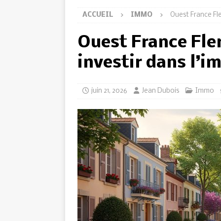
ACCUEIL
IMMO
Ouest France Fler
Ouest France Fler
investir dans l’i
juin 21, 2026
Jean Dubois
Immo