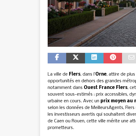
La ville de
Flers
, dans l’
Orne
, attire de plu
opportunités en dehors des grandes métrop
notamment dans
Ouest France Flers
, ce
souvent sous-estimés : prix accessibles, d
urbaine en cours. Avec un
prix moyen au 
selon les données de MeilleursAgents, Flers r
les investisseurs avertis qui souhaitent div
de Caen ou Rouen, cette ville mérite une att
prometteurs.