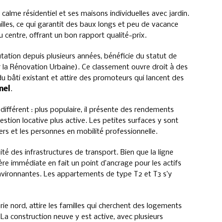
calme résidentiel et ses maisons individuelles avec jardin.
lles, ce qui garantit des baux longs et peu de vacance
du centre, offrant un bon rapport qualité-prix.
utation depuis plusieurs années, bénéficie du statut de
 la Rénovation Urbaine). Ce classement ouvre droit à des
du bâti existant et attire des promoteurs qui lancent des
nel
.
 différent : plus populaire, il présente des rendements
estion locative plus active. Les petites surfaces y sont
ers et les personnes en mobilité professionnelle.
ité des infrastructures de transport. Bien que la ligne
tière immédiate en fait un point d’ancrage pour les actifs
 environnantes. Les appartements de type T2 et T3 s’y
érie nord, attire les familles qui cherchent des logements
 La construction neuve y est active, avec plusieurs