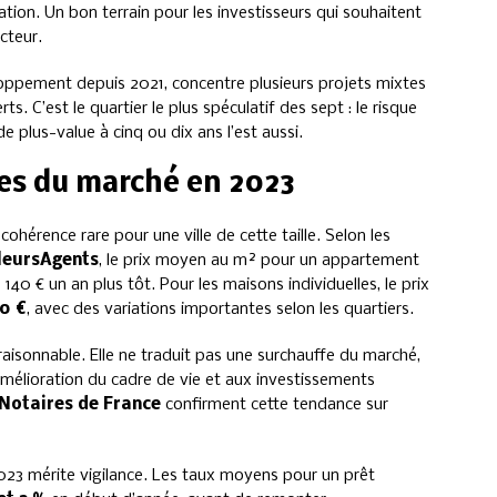
tion. Un bon terrain pour les investisseurs qui souhaitent
cteur.
loppement depuis 2021, concentre plusieurs projets mixtes
. C’est le quartier le plus spéculatif des sept : le risque
e plus-value à cinq ou dix ans l’est aussi.
fres du marché en 2023
ohérence rare pour une ville de cette taille. Selon les
leursAgents
, le prix moyen au m² pour un appartement
140 € un an plus tôt. Pour les maisons individuelles, le prix
00 €
, avec des variations importantes selon les quartiers.
aisonnable. Elle ne traduit pas une surchauffe du marché,
’amélioration du cadre de vie et aux investissements
Notaires de France
confirment cette tendance sur
 2023 mérite vigilance. Les taux moyens pour un prêt