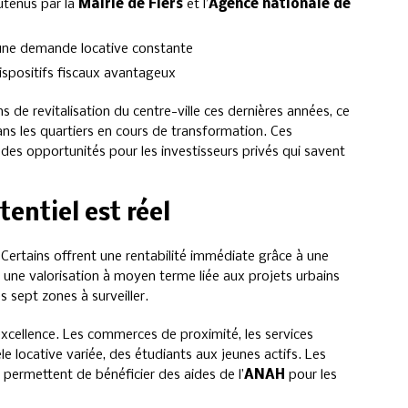
utenus par la
Mairie de Flers
et l’
Agence nationale de
 une demande locative constante
dispositifs fiscaux avantageux
s de revitalisation du centre-ville ces dernières années, ce
dans les quartiers en cours de transformation. Ces
des opportunités pour les investisseurs privés qui savent
tentiel est réel
. Certains offrent une rentabilité immédiate grâce à une
 une valorisation à moyen terme liée aux projets urbains
s sept zones à surveiller.
excellence. Les commerces de proximité, les services
tèle locative variée, des étudiants aux jeunes actifs. Les
permettent de bénéficier des aides de l’
ANAH
pour les