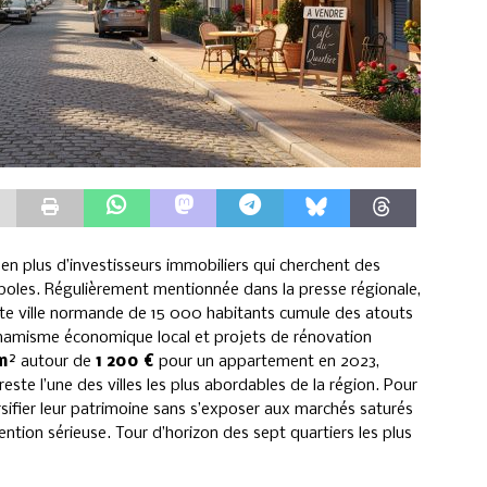
s en plus d’investisseurs immobiliers qui cherchent des
oles. Régulièrement mentionnée dans la presse régionale,
tte ville normande de 15 000 habitants cumule des atouts
ynamisme économique local et projets de rénovation
m²
autour de
1 200 €
pour un appartement en 2023,
este l’une des villes les plus abordables de la région. Pour
ersifier leur patrimoine sans s’exposer aux marchés saturés
ention sérieuse. Tour d’horizon des sept quartiers les plus