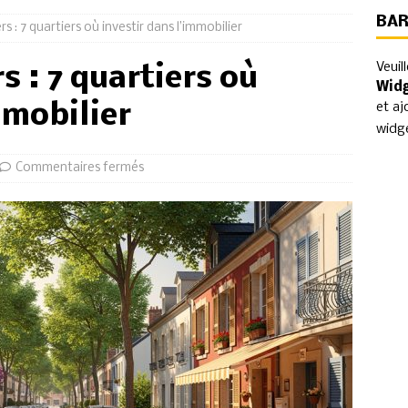
BAR
s : 7 quartiers où investir dans l’immobilier
Veuil
s : 7 quartiers où
Wid
mmobilier
et aj
widg
Commentaires fermés