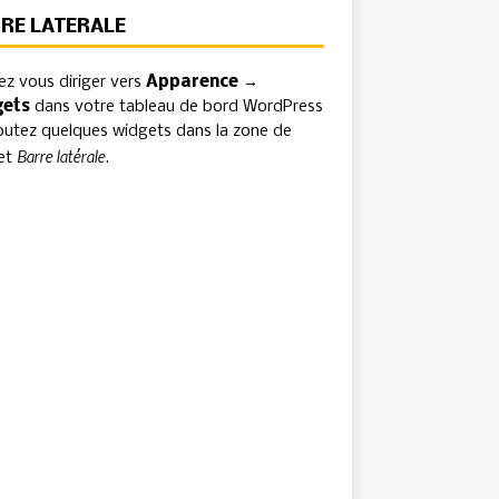
RE LATÉRALE
lez vous diriger vers
Apparence →
gets
dans votre tableau de bord WordPress
outez quelques widgets dans la zone de
Barre latérale
et
.