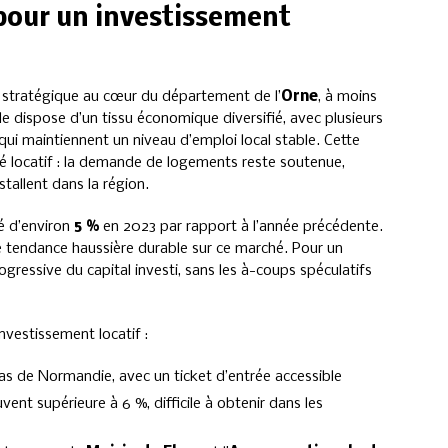
 pour un investissement
e stratégique au cœur du département de l’
Orne
, à moins
lle dispose d’un tissu économique diversifié, avec plusieurs
 qui maintiennent un niveau d’emploi local stable. Cette
ché locatif : la demande de logements reste soutenue,
stallent dans la région.
sé d’environ
5 %
en 2023 par rapport à l’année précédente.
 tendance haussière durable sur ce marché. Pour un
rogressive du capital investi, sans les à-coups spéculatifs
investissement locatif :
bas de Normandie, avec un ticket d’entrée accessible
vent supérieure à 6 %, difficile à obtenir dans les