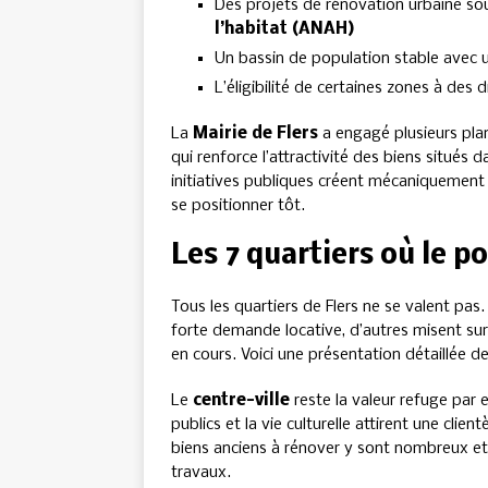
Des projets de rénovation urbaine so
l’habitat (ANAH)
Un bassin de population stable avec
L’éligibilité de certaines zones à des 
La
Mairie de Flers
a engagé plusieurs plan
qui renforce l’attractivité des biens situés 
initiatives publiques créent mécaniquement 
se positionner tôt.
Les 7 quartiers où le po
Tous les quartiers de Flers ne se valent pas
forte demande locative, d’autres misent sur
en cours. Voici une présentation détaillée de
Le
centre-ville
reste la valeur refuge par 
publics et la vie culturelle attirent une clien
biens anciens à rénover y sont nombreux et 
travaux.