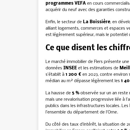
programmes VEFA
en cours commercialisa
acquérir du neuf avec des garanties constru
Enfin, le secteur de
La Boissière
, en déve
alliant logements, commerces et espaces verts
est légèrement supérieur, mais le potentiel d
Ce que disent les chif
Le marché immobilier de Flers présente une c
données
INSEE
et les estimations de
Meil
s’établit à
1 200 €
en 2023, contre environ 1 
médian au m² dépasse légèrement les
1 4
La hausse de
5 %
observée sur un an reste r
mais une revalorisation progressive liée à l
publics dans les infrastructures locales. Les
l’ensemble du département de l’Orne.
Du côté des taux d’intérêt, la situation de